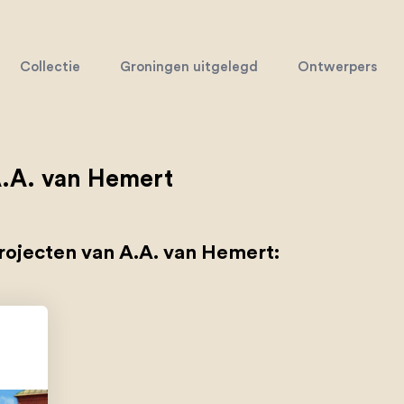
Collectie
Groningen uitgelegd
Ontwerpers
.A. van Hemert
rojecten van A.A. van Hemert: