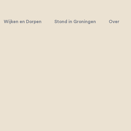
Wijken en Dorpen
Stond in Groningen
Over