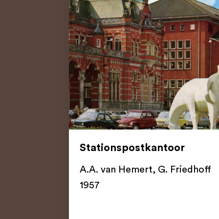
Stationspostkantoor
A.A. van Hemert
,
G. Friedhoff
1957