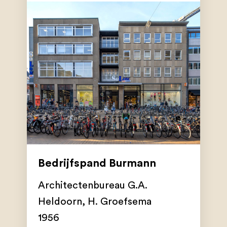
Bedrijfspand Burmann
Architectenbureau G.A.
Heldoorn
,
H. Groefsema
1956