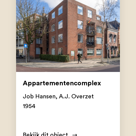
Appartementencomplex
Job Hansen
,
A.J. Overzet
1954
Bekijk dit object