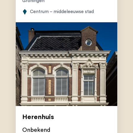
Groningen
Centrum – middeleeuwse stad
Herenhuis
Onbekend