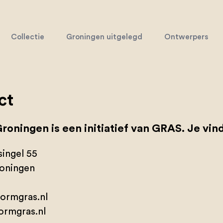
Collectie
Groningen uitgelegd
Ontwerpers
ct
Groningen is een initiatief van GRAS. Je vind
ingel 55
roningen
ormgras.nl
ormgras.nl