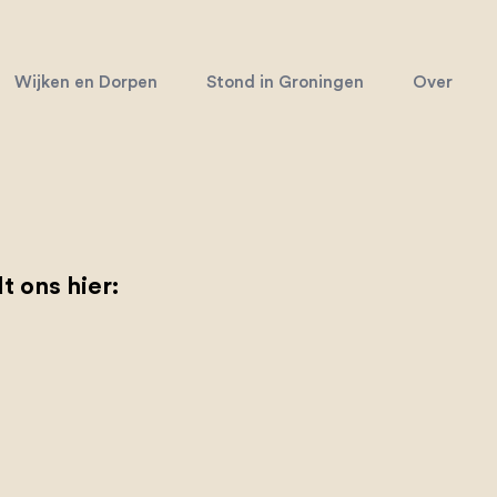
Wijken en Dorpen
Stond in Groningen
Over
t ons hier: