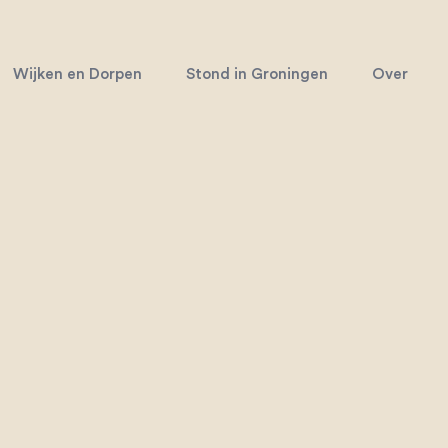
Wijken en Dorpen
Stond in Groningen
Over