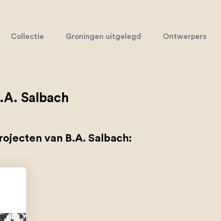
Collectie
Groningen uitgelegd
Ontwerpers
.A. Salbach
rojecten van B.A. Salbach: