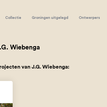
Collectie
Groningen uitgelegd
Ontwerpers
.G. Wiebenga
rojecten van J.G. Wiebenga: