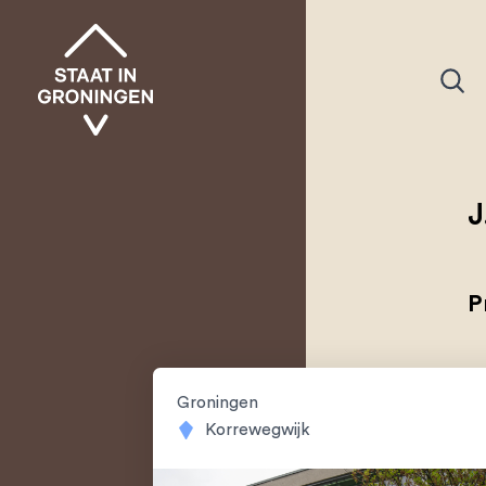
J
P
Groningen
Korrewegwijk