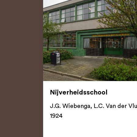
Nijverheidsschool
J.G. Wiebenga
,
L.C. Van der Vl
1924