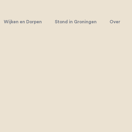
Wijken en Dorpen
Stond in Groningen
Over