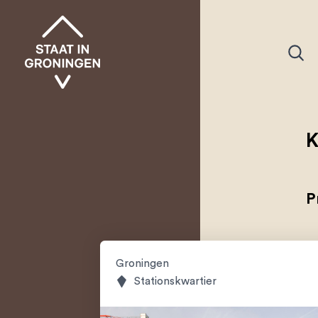
K
P
Groningen
Stationskwartier