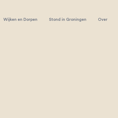
Wijken en Dorpen
Stond in Groningen
Over