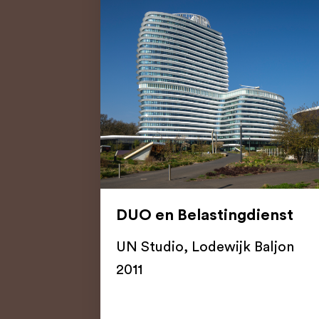
DUO en Belastingdienst
UN Studio
,
Lodewijk Baljon
2011