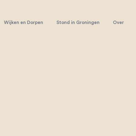
Wijken en Dorpen
Stond in Groningen
Over