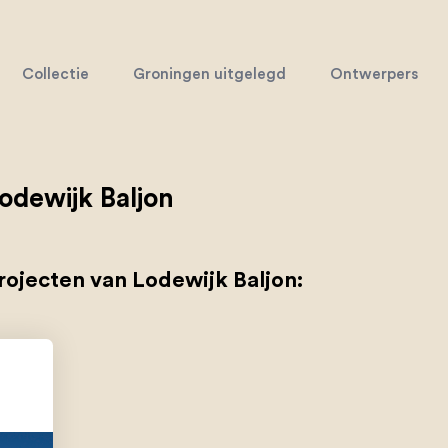
Collectie
Groningen uitgelegd
Ontwerpers
odewijk Baljon
rojecten van Lodewijk Baljon: