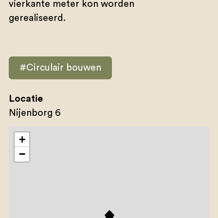
vierkante meter kon worden
gerealiseerd.
#Circulair bouwen
Locatie
Nijenborg 6
+
−