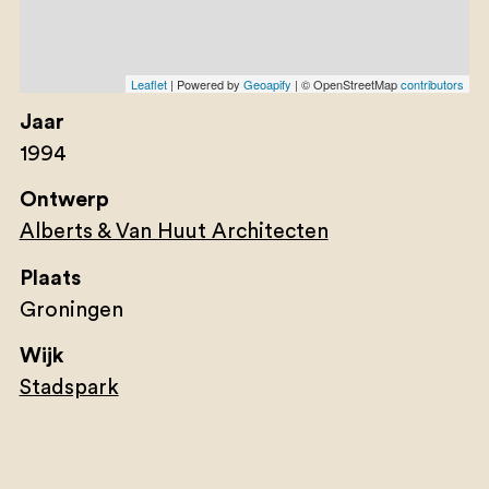
Leaflet
| Powered by
Geoapify
| © OpenStreetMap
contributors
Jaar
1994
Ontwerp
Alberts & Van Huut Architecten
Plaats
Groningen
Wijk
Stadspark