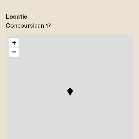
Locatie
Concourslaan 17
+
−