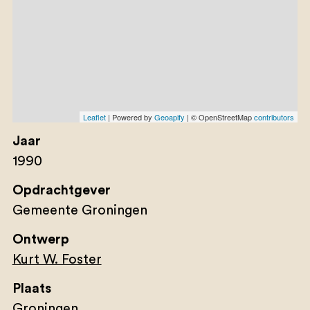
Leaflet
| Powered by
Geoapify
| © OpenStreetMap
contributors
Jaar
1990
Opdrachtgever
Gemeente Groningen
Ontwerp
Kurt W. Foster
Plaats
Groningen