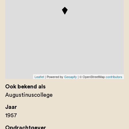
Leaflet
| Powered by
Geoapify
| © OpenStreetMap
contributors
Ook bekend als
Augustinuscollege
Jaar
1957
Opdrachtgever