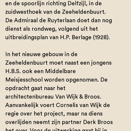
en de spoorlijn richting Delfzijl, in de
zuidwesthoek van de Zeeheldenbuurt.
De Admiraal de Ruyterlaan doet dan nog
dienst als rondweg, volgend uit het
uitbreidingsplan van H.P. Berlage (1928).
In het nieuwe gebouw in de
Zeeheldenbuurt moet naast een jongens
H.B.S. ook een Middelbare
Meisjesschool worden opgenomen. De
opdracht gaat naar het
architectenbureau Van Wijk & Broos.
Aanvankelijk voert Cornelis van Wijk de
regie over het project, maar na diens
overlijden neemt zijn partner Derk Broos
het over. Voor de uitwerking gaat hij in