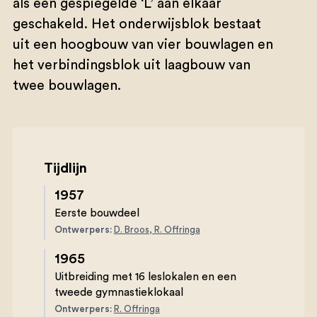
als een gespiegelde ‘L’ aan elkaar
geschakeld. Het onderwijsblok bestaat
uit een hoogbouw van vier bouwlagen en
het verbindingsblok uit laagbouw van
twee bouwlagen.
Tijdlijn
1957
Eerste bouwdeel
Ontwerpers:
D. Broos
,
R. Offringa
1965
Uitbreiding met 16 leslokalen en een
tweede gymnastieklokaal
Ontwerpers:
R. Offringa