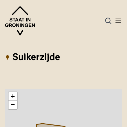
Suikerzijde
+
−