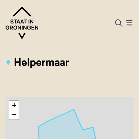
Helpermaar
+
−