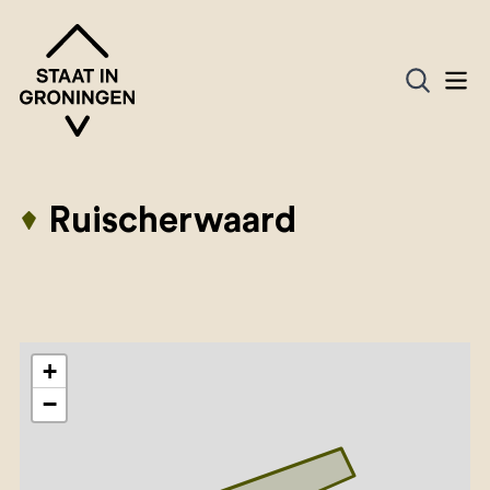
Ruischerwaard
+
−