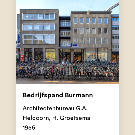
Bedrijfspand Burmann
Architectenbureau G.A.
Heldoorn
,
H. Groefsema
1956