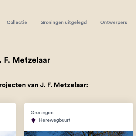
Collectie
Groningen uitgelegd
Ontwerpers
. F. Metzelaar
rojecten van J. F. Metzelaar:
Groningen
Herewegbuurt