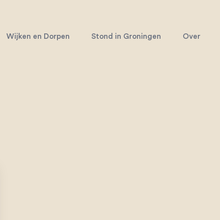
Wijken en Dorpen
Stond in Groningen
Over