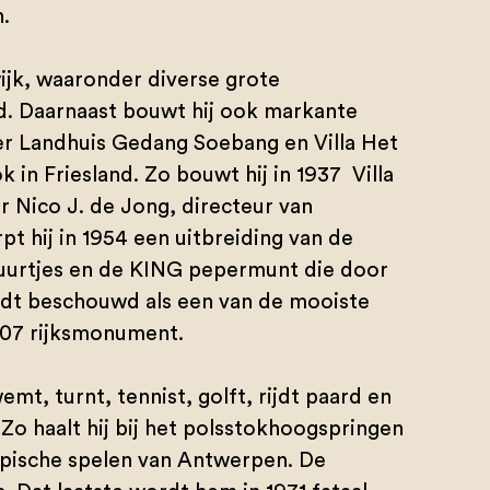
.
ijk, waaronder diverse grote
 Daarnaast bouwt hij ook markante
der Landhuis Gedang Soebang en Villa Het
k in Friesland. Zo bouwt hij in 1937 Villa
 Nico J. de Jong, directeur van
 hij in 1954 een uitbreiding van de
zuurtjes en de KING pepermunt die door
dt beschouwd als een van de mooiste
2007 rijksmonument.
emt, turnt, tennist, golft, rijdt paard en
t. Zo haalt hij bij het polsstokhoogspringen
pische spelen van Antwerpen. De