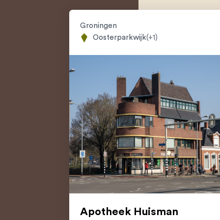
Groningen
Oosterparkwijk
(+1)
Apotheek Huisman