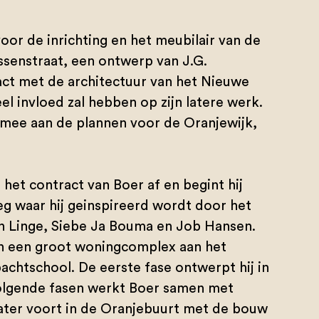
oor de inrichting en het meubilair van de
senstraat, een ontwerp van J.G.
tact met de architectuur van het Nieuwe
invloed zal hebben op zijn latere werk.
mee aan de plannen voor de Oranjewijk,
het contract van Boer af en begint hij
loeg waar hij geinspireerd wordt door het
an Linge, Siebe Ja Bouma en Job Hansen.
an een groot woningcomplex aan het
achtschool. De eerste fase ontwerpt hij in
olgende fasen werkt Boer samen met
later voort in de Oranjebuurt met de bouw