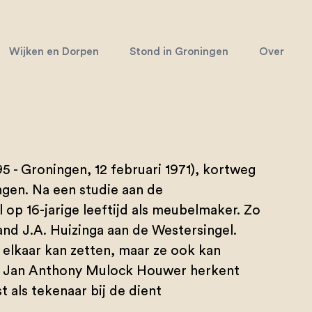
Wijken en Dorpen
Stond in Groningen
Over
5 - Groningen, 12 februari 1971), kortweg
ngen. Na een studie aan de
 op 16-jarige leeftijd als meubelmaker. Zo
nd J.A. Huizinga aan de Westersingel.
n elkaar kan zetten, maar ze ook kan
 Jan Anthony Mulock Houwer herkent
st als tekenaar bij de dient