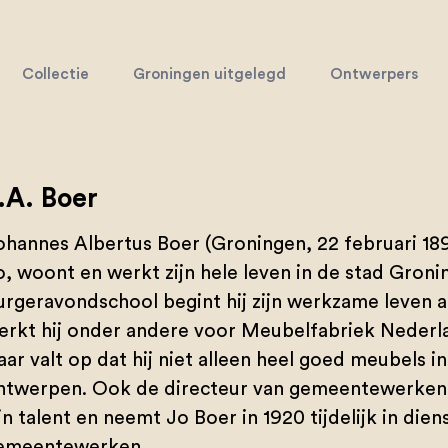
Collectie
Groningen uitgelegd
Ontwerpers
.A. Boer
ohannes Albertus Boer (Groningen, 22 februari 189
o, woont en werkt zijn hele leven in de stad Groni
urgeravondschool begint hij zijn werkzame leven al
erkt hij onder andere voor Meubelfabriek Nederla
aar valt op dat hij niet alleen heel goed meubels i
ntwerpen. Ook de directeur van gemeentewerken
jn talent en neemt Jo Boer in 1920 tijdelijk in dien
emeentewerken.