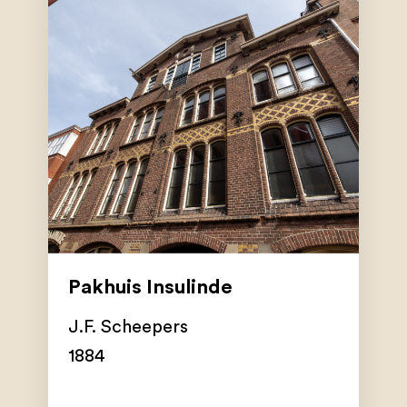
Pakhuis Insulinde
J.F. Scheepers
1884