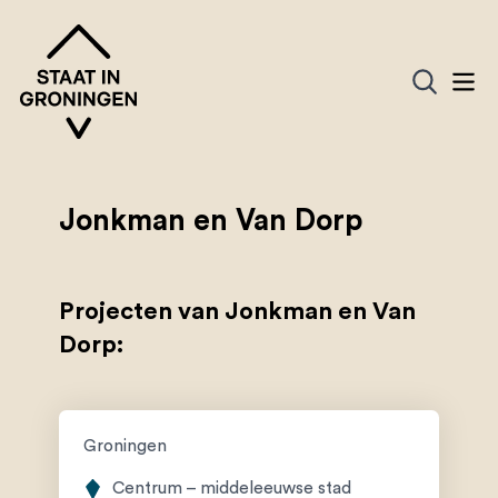
Jonkman en Van Dorp
Projecten van Jonkman en Van
Dorp:
Groningen
Centrum – middeleeuwse stad