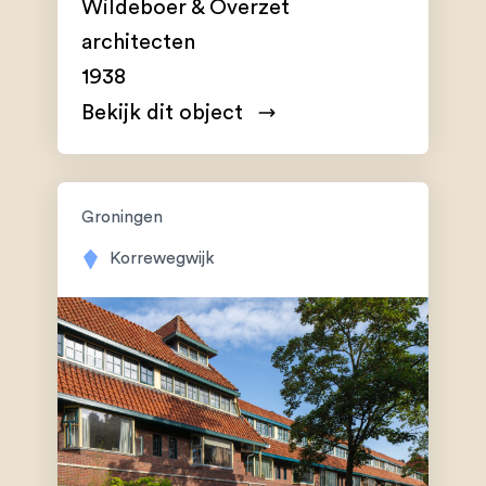
Wildeboer & Overzet
architecten
1938
Bekijk dit object
Groningen
Korrewegwijk