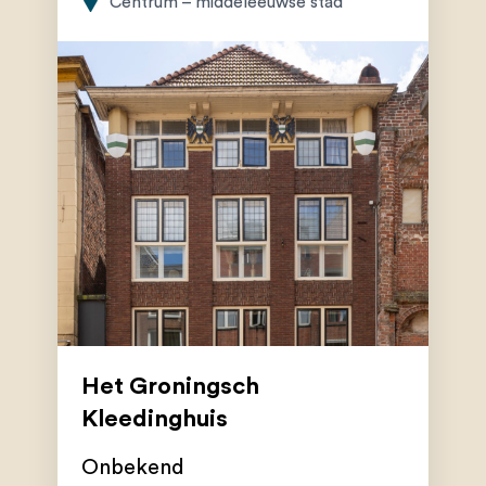
Centrum – middeleeuwse stad
Het Groningsch
Kleedinghuis
Onbekend