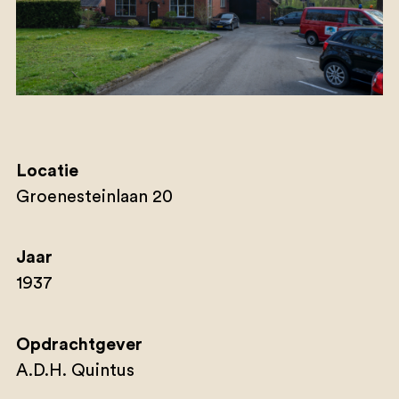
Locatie
Groenesteinlaan 20
Jaar
1937
Opdrachtgever
A.D.H. Quintus