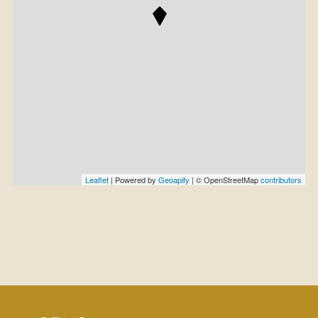
Leaflet
| Powered by
Geoapify
| © OpenStreetMap
contributors