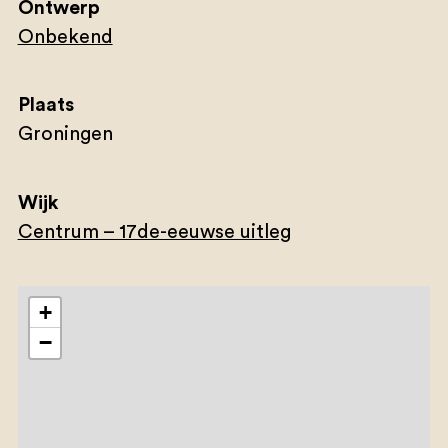
Ontwerp
Onbekend
Plaats
Groningen
Wijk
Centrum – 17de-eeuwse uitleg
+
−