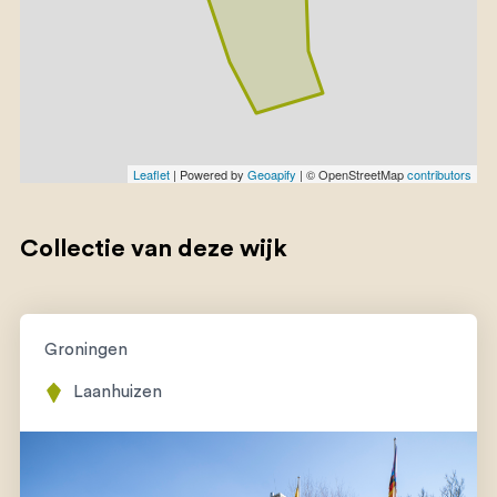
Leaflet
| Powered by
Geoapify
| © OpenStreetMap
contributors
Collectie van deze wijk
Groningen
Laanhuizen