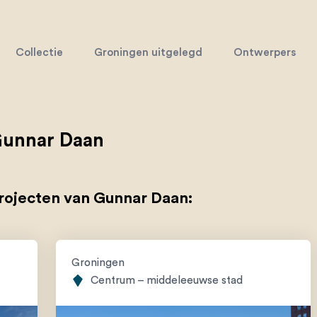
Collectie
Groningen uitgelegd
Ontwerpers
unnar Daan
rojecten van Gunnar Daan:
Groningen
Centrum – middeleeuwse stad