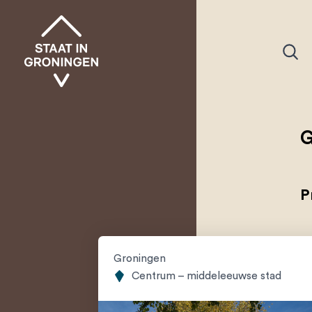
G
P
Groningen
Centrum – middeleeuwse stad