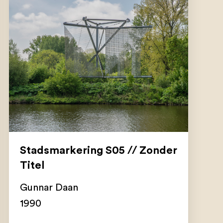
Stadsmarkering S05 // Zonder
Titel
Gunnar Daan
1990