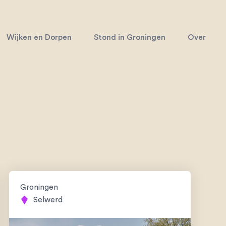
Wijken en Dorpen
Stond in Groningen
Over
Groningen
Selwerd