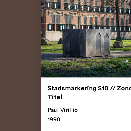
Stadsmarkering S10 // Zon
Titel
Paul Virillio
1990