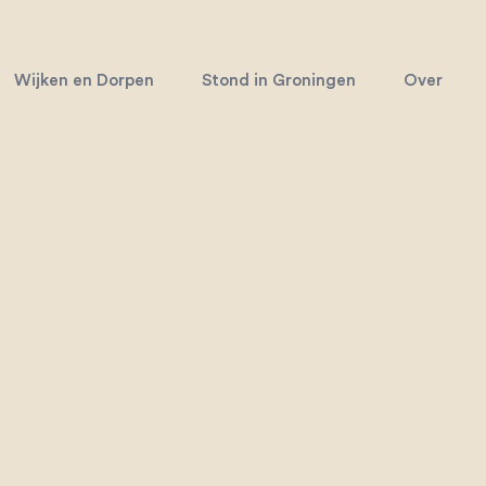
Wijken en Dorpen
Stond in Groningen
Over