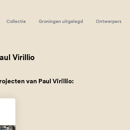
Collectie
Groningen uitgelegd
Ontwerpers
aul Virillio
rojecten van Paul Virillio: