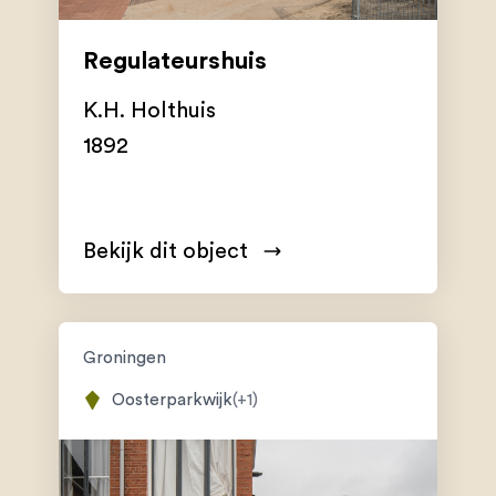
Regulateurshuis
K.H. Holthuis
1892
Bekijk dit object
Groningen
Oosterparkwijk
(+1)