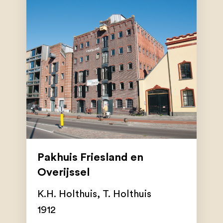
Pakhuis Friesland en
Overijssel
K.H. Holthuis
,
T. Holthuis
1912