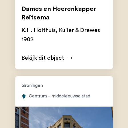
Dames en Heerenkapper
Reitsema
K.H. Holthuis
,
Kuiler & Drewes
1902
Bekijk dit object
Groningen
Centrum – middeleeuwse stad