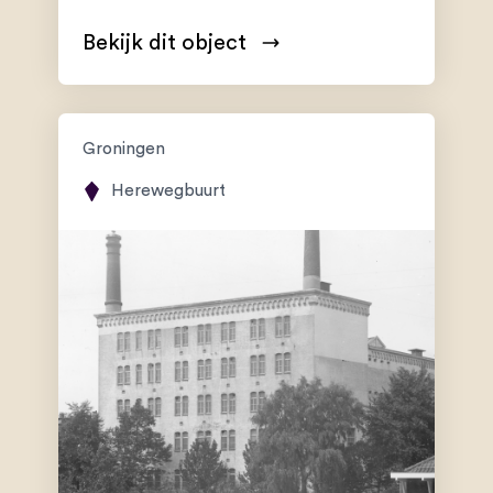
Bekijk dit object
Groningen
Herewegbuurt