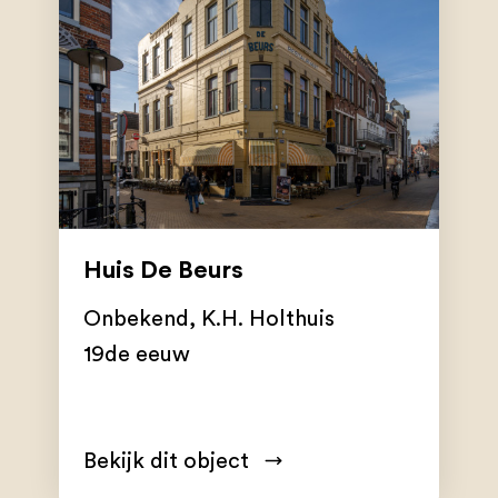
Huis De Beurs
Onbekend
,
K.H. Holthuis
19de eeuw
Bekijk dit object