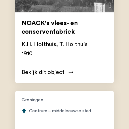
NOACK's vlees- en
conservenfabriek
K.H. Holthuis
,
T. Holthuis
1910
Bekijk dit object
Groningen
Centrum – middeleeuwse stad